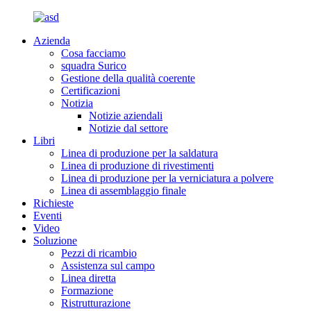
Azienda
Cosa facciamo
squadra Surico
Gestione della qualità coerente
Certificazioni
Notizia
Notizie aziendali
Notizie dal settore
Libri
Linea di produzione per la saldatura
Linea di produzione di rivestimenti
Linea di produzione per la verniciatura a polvere
Linea di assemblaggio finale
Richieste
Eventi
Video
Soluzione
Pezzi di ricambio
Assistenza sul campo
Linea diretta
Formazione
Ristrutturazione