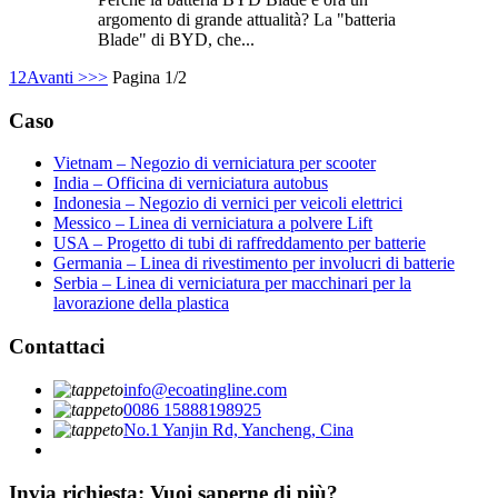
argomento di grande attualità? La "batteria
Blade" di BYD, che...
1
2
Avanti >
>>
Pagina 1/2
Caso
Vietnam – Negozio di verniciatura per scooter
India – Officina di verniciatura autobus
Indonesia – Negozio di vernici per veicoli elettrici
Messico – Linea di verniciatura a polvere Lift
USA – Progetto di tubi di raffreddamento per batterie
Germania – Linea di rivestimento per involucri di batterie
Serbia – Linea di verniciatura per macchinari per la
lavorazione della plastica
Contattaci
info@ecoatingline.com
0086 15888198925
No.1 Yanjin Rd, Yancheng, Cina
Invia richiesta: Vuoi saperne di più?