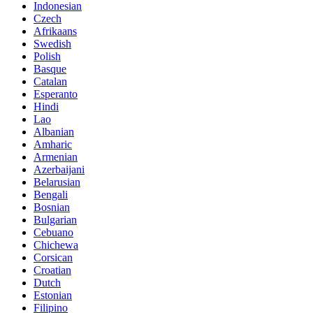
Indonesian
Czech
Afrikaans
Swedish
Polish
Basque
Catalan
Esperanto
Hindi
Lao
Albanian
Amharic
Armenian
Azerbaijani
Belarusian
Bengali
Bosnian
Bulgarian
Cebuano
Chichewa
Corsican
Croatian
Dutch
Estonian
Filipino