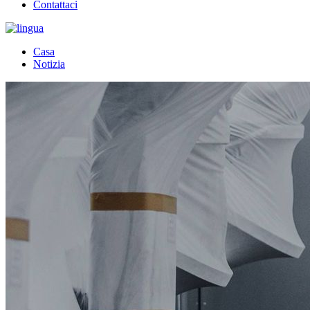
Contattaci
Casa
Notizia