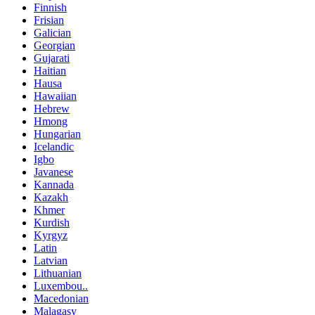
Finnish
Frisian
Galician
Georgian
Gujarati
Haitian
Hausa
Hawaiian
Hebrew
Hmong
Hungarian
Icelandic
Igbo
Javanese
Kannada
Kazakh
Khmer
Kurdish
Kyrgyz
Latin
Latvian
Lithuanian
Luxembou..
Macedonian
Malagasy