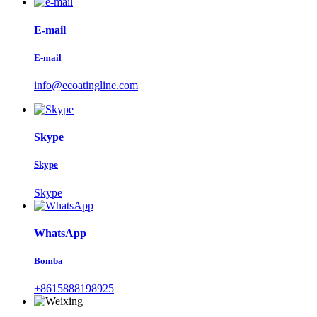
E-mail
E-mail
info@ecoatingline.com
Skype
Skype
Skype
WhatsApp
Bomba
+8615888198925