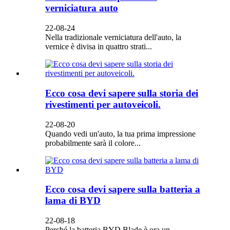
verniciatura auto
22-08-24
Nella tradizionale verniciatura dell'auto, la
vernice è divisa in quattro strati...
Ecco cosa devi sapere sulla storia dei
rivestimenti per autoveicoli.
22-08-20
Quando vedi un'auto, la tua prima impressione
probabilmente sarà il colore...
Ecco cosa devi sapere sulla batteria a
lama di BYD
22-08-18
Perché la batteria BYD Blade è ora un